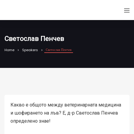
Светослав Пенчев
Светослав Пенчев
Home
Speakers
Какво е общото между ветеринарната медицина
и шофирането на лъв? E, д-р Светослав Пенчев
определено знае!