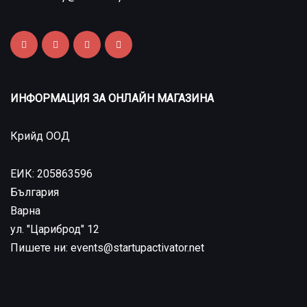
ИНФОРМАЦИЯ ЗА ОНЛАЙН МАГАЗИНА
Крийд ООД
ЕИК: 205863596
България
Варна
ул. "Цариброд" 12
Пишете ни: events@startupactivator.net