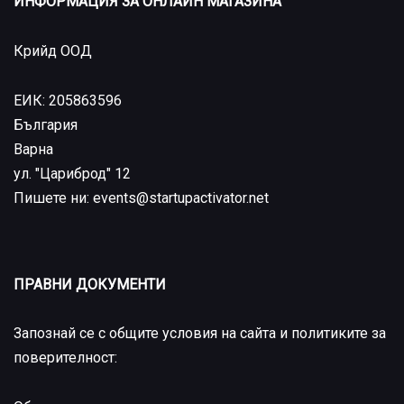
ИНФОРМАЦИЯ ЗА ОНЛАЙН МАГАЗИНА
Крийд ООД
ЕИК: 205863596
България
Варна
ул. "Цариброд" 12
Пишете ни: events@startupactivator.net
ПРАВНИ ДОКУМЕНТИ
Запознай се с общите условия на сайта и политиките за
поверителност: