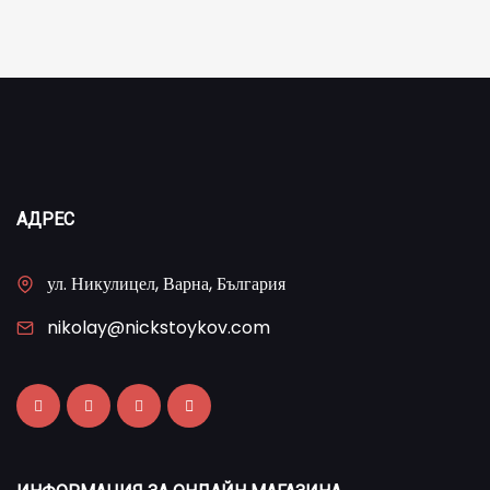
АДРЕС
ул. Никулицел, Варна, България
nikolay@nickstoykov.com