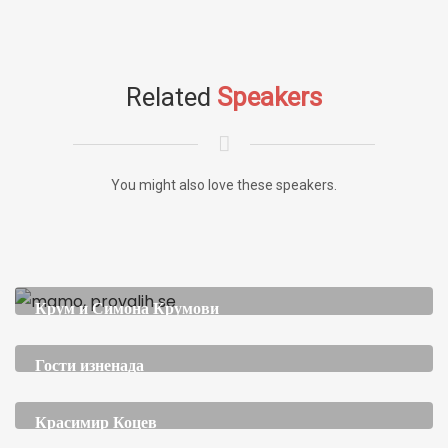
Related
Speakers
You might also love these speakers.
Крум и Симона Крумови
Гости изненада
Красимир Коцев
СОБСТВЕНИК НА КОМПАНИЯ ЗА КИБЕРСИГУРНОСТ