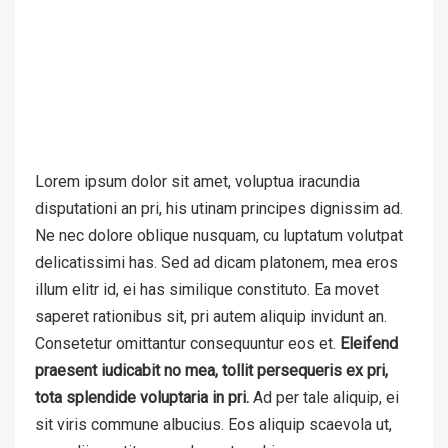
Lorem ipsum dolor sit amet, voluptua iracundia
disputationi an pri, his utinam principes dignissim ad.
Ne nec dolore oblique nusquam, cu luptatum volutpat
delicatissimi has. Sed ad dicam platonem, mea eros
illum elitr id, ei has similique constituto. Ea movet
saperet rationibus sit, pri autem aliquip invidunt an.
Consetetur omittantur consequuntur eos et.
Eleifend
praesent iudicabit no mea, tollit persequeris ex pri,
tota splendide voluptaria in pri.
Ad per tale aliquip, ei
sit viris commune albucius. Eos aliquip scaevola ut,