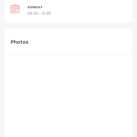
SUNDAY
05:30 - 01:30
Photos