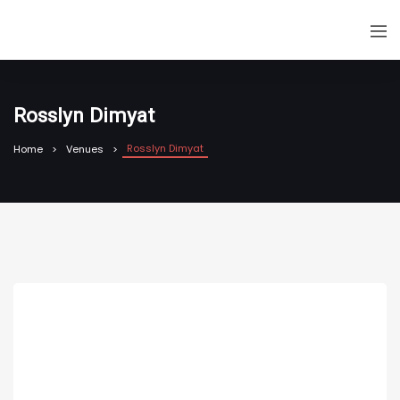
Rosslyn Dimyat
Rosslyn Dimyat
Home
Venues