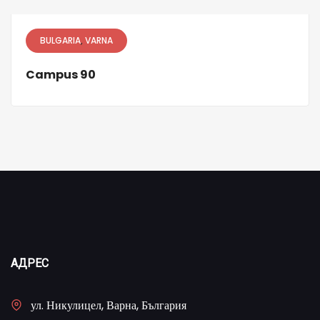
BULGARIA
VARNA
Campus 90
АДРЕС
ул. Никулицел, Варна, България