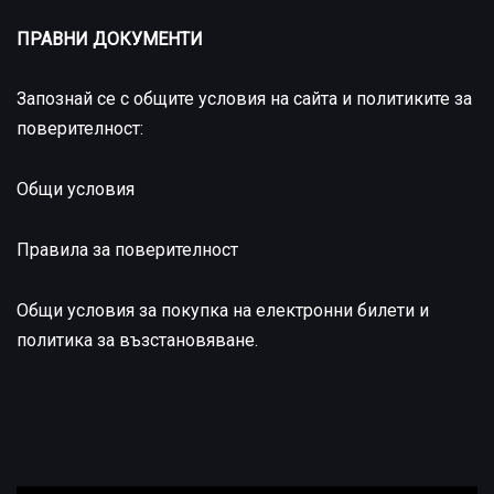
ПРАВНИ ДОКУМЕНТИ
Запознай се с общите условия на сайта и политиките за
поверителност:
Общи условия
Правила за поверителност
Общи условия за покупка на електронни билети и
политика за възстановяване
.