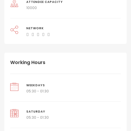
ATTENDEE CAPACITY
10000
NETWORK
Working Hours
WEEKDAYS
05:30 - 01:30
SATURDAY
05:30 - 01:30