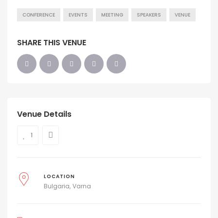
CONFERENCE
EVENTS
MEETING
SPEAKERS
VENUE
SHARE THIS VENUE
Venue Details
1
LOCATION
Bulgaria
Varna