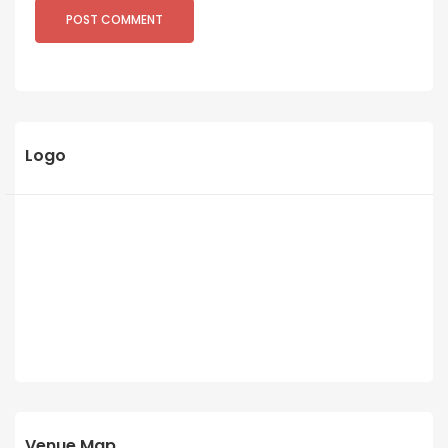
Logo
Venue Map