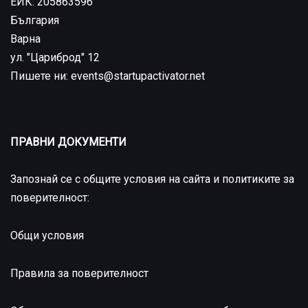
ЕИК: 205863596
България
Варна
ул. "Цариброд" 12
Пишете ни: events@startupactivator.net
ПРАВНИ ДОКУМЕНТИ
Запознай се с общите условия на сайта и политиките за
поверителност:
Общи условия
Правила за поверителност