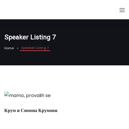
Speaker Listing 7
Speaker Listing 7
Home
Крум и Симона Крумови