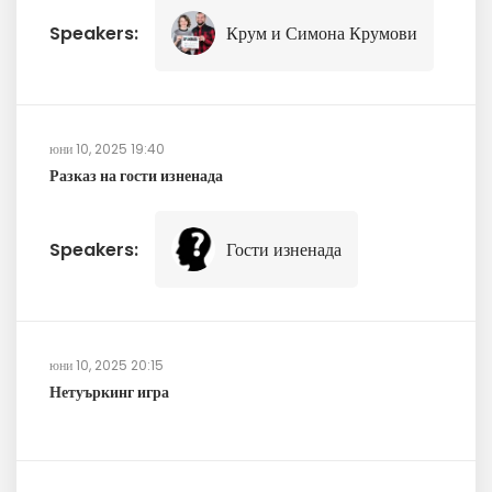
Speakers:
Крум и Симона Крумови
юни 10, 2025 19:40
Разказ на гости изненада
Speakers:
Гости изненада
юни 10, 2025 20:15
Нетуъркинг игра