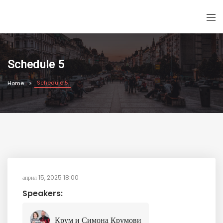
Schedule 5
Schedule 5
Home
април 15, 2025 18:00
Speakers:
Крум и Симона Крумови