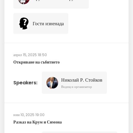
Гости изненада
април 15, 2025 18:50
Откриване на събитието
Николай Р. Стойков
Speakers:
Водещ и организатор
юни 10, 2025 19:00
Разказ на Крум и Симона