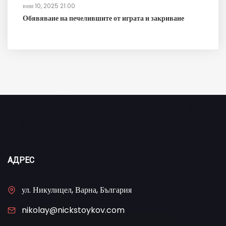
юни 10, 2025 21:00
Обявяване на печелившите от играта и закриване
АДРЕС
ул. Никулицел, Варна, България
nikolay@nickstoykov.com